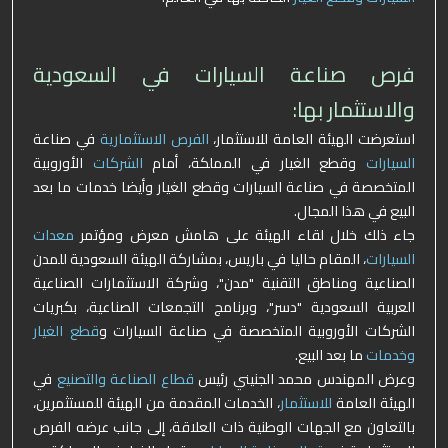
فرص صناعة السيارات في السعودية
والاستثمار بها:
استعرضت الهيئة العامة للاستثمار،
الفرص الاستثمارية
في صناعة
السيارات
وقطع الغيار في المملكة، أمام
الشركات
الأوروبية
المتخصصة في صناعة السيارات وقطع الغيار وأيضا خدمات ما بعد
البيع في هذا المجال.
جاء ذلك خلال لقاء الهيئة على هامش معرض ومؤتمر
معدات
السيارات
، المقام حاليا في باريس، بمشاركة الهيئة السعودية للمدن
الصناعية ومناطق التقنية "مدن"، وشركة الاستثمارات الصناعية
العربية السعودية "دسر"، وبرنامج التجمعات الصناعية، بكبريات
الشركات الأوروبية المتخصصة في صناعة السيارات و
قطع الغيار
وخدمات
ما بعد البيع.
وعرض المهندس محمد الجنيني رئيس
قطاع الصناعة والتصنيع
في
الهيئة العامة
للاستثمار
، الخدمات المقدمة من الهيئة للمستثمرين،
بالتعاون مع الجهات الوطنية ذات العلاقة، إلى جانب عرضه الفرص