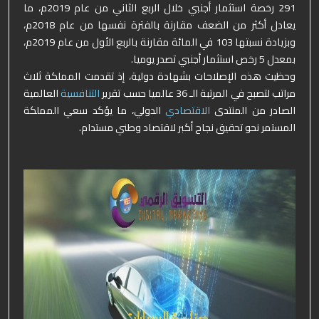
291 رخصة استثمار أجنبي خلال الربع الثاني من عام 2019م، ما
يعادل أكثر من الضعف مقارنة بالفترة نفسها من عام 2018م،
وبزيادة نسبتها 103 في المائة مقارنة بالربع الأول من عام 2019م،
بمعدل 5 رخص استثمار أجنبي تصدر يوميا.
وحظيت هذه الإصلاحات بشهادة دولية، إذ تقدمت المملكة ثلاث
مراتب لتصبح في المرتبة الـ 36 عالميا حسب تقرير
التنافسية
العالمية
الصادر من المنتدى
الاقتصادي
الدولي، ما يؤكد سعي المملكة
المستمر نحو تحقيق نجاح أكبر لاقتصاد وطني مستدام.