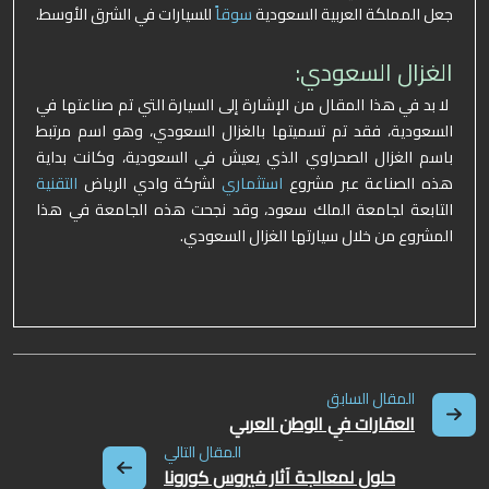
جعل المملكة العربية السعودية
سوقاً
للسيارات في الشرق الأوسط.
الغزال السعودي:
لا بد في هذا المقال من الإشارة إلى السيارة التي تم صناعتها في
السعودية، فقد تم تسميتها بالغزال السعودي، وهو اسم مرتبط
باسم الغزال الصحراوي الذي يعيش في السعودية، وكانت بداية
هذه الصناعة عبر مشروع
استثماري
لشركة وادي الرياض
التقنية
التابعة لجامعة الملك سعود، وقد نجحت هذه الجامعة في هذا
المشروع من خلال سيارتها الغزال السعودي.
المقال السابق
العقارات في الوطن العربي
الاغلى ثمناً
المقال التالي
حلول لمعالجة آثار فيروس كورونا