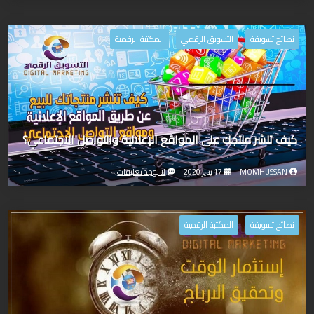
نصائح تسويقة
التسويق الرقمي
المكتبة الرقمية
كيف تنشر منتجك على المواقع الإعلانية والتواصل الاجتماعي؟
MOMHUSSAN
17 يناير 2020
لا توجد تعليقات
نصائح تسويقة
المكتبة الرقمية