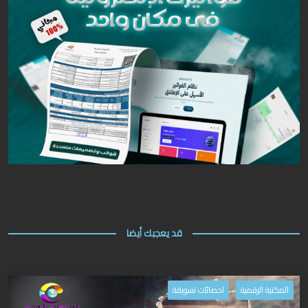
قد يعجبك أيضا
المكتبة الرقمية
احصائات تسويقة