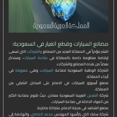
مصانع السيارات وقطع الغيار في السعودية:
انتشر مؤخراً في المملكة العديد من المصانع
والشركات
التي تسعى
لإقامة منظومة خاصة بالمملكة في
صناعة السيارات،
وسنذكر
بعضاً من هذه المصانع والشركات:
الشركة الوطنية السعودية لصناعة
السيارات
، وهي
معروفة
في
أرجاء المملكة.
مصنع أيسوزو للسيارات في الدمام على الساحل الشرقي من
المملكة.
شركة
التعدين
العربية السعودية معادن، حيثُ تقوم بصناعة الكثير
من المواد الداخلة في صناعة السيارات.
مصنع الشاهد في مدينة الدمام، بشراكة ماليزية.
شركة سابك التي يترأسها المهندس
محمد الماضي
، والهادفة إلى