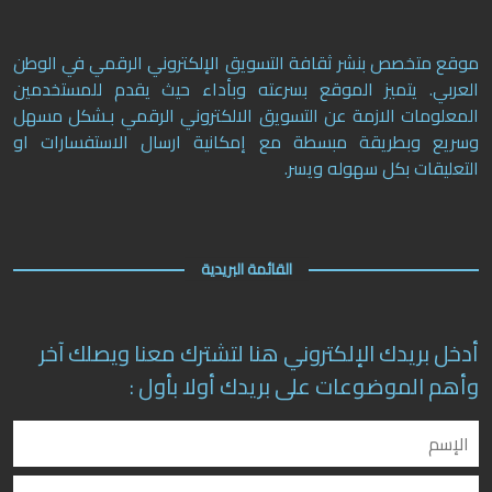
موقع متخصص بنشر ثقافة التسويق الإلكتروني الرقمي في الوطن
العربي. يتميز الموقع بسرعته وبأداء حيث يقدم للمستخدمين
المعلومات الازمة عن التسويق الالكتروني الرقمي بـشكل مسهل
وسريع وبطريقة مبسطة مع إمكانية ارسال الاستفسارات او
التعليقات بكل سهوله ويسر.
القائمة البريدية
أدخل بريدك الإلكتروني هنا لتشترك معنا ويصلك آخر
وأهم الموضوعات على بريدك أولا بأول :