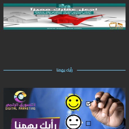
رأيك يهمنا