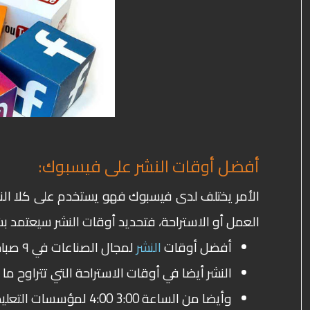
أفضل أوقات النشر على فيسبوك:
الأمر يختلف لدى فيسبوك فهو يستخدم على كلا النا
العمل أو الاستراحة، فتحديد أوقات النشر سيعتمد ب
أفضل أوقات
النشر
لمجال الصناعات في ٩ صباحاً وقت بدء الدوام
النشر أيضا في أوقات الاستراحة التي تتراوح ما بين 11:00 صباحا و 12:00 م
وأيضا من الساعة 3:00 4:00 لمؤسسات التعليم العالي