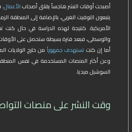
أصبحت أوقات النشر هاجساً يقلق أصحاب
الأعمال
.
الأمريكية.
كنتيجة لهذه الدراسة في حال كنت 
والوسطى، فبعد فترة بسيطة ستحصل على الأوقات ا
أما إن كنت
تستهدف جمهوراً
من خارج الولايات ال
وعن أكثر المنصات المستخدمة في نفس المنطقة
السوشيل ميديا.
وقت النشر على منصات التواص