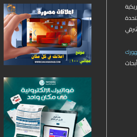
أمريكية
ن الولايات المتحدة
شرقي
ورك
بحاث