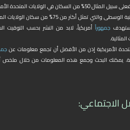
فعلى سبيل المثال 50% من السكان في الولايات المتحدة ال
يتبعون التوقيت الغربي، بالإضافة إلى المنطقة الزمنية الوسطى والتي تمثل أكثر من 75% من سكا
تستهدف
جمهوراً
أمريكياً، لابد من النشر بحسب التوقيت ال
لمثالية.
متحدة الأمريكية إذن من الأفضل أن تجمع معلومات عن
جمه
. يمكنك البحث وجمع هذه المعلومات من خلال ملخص أ
ل الاجتماعي: