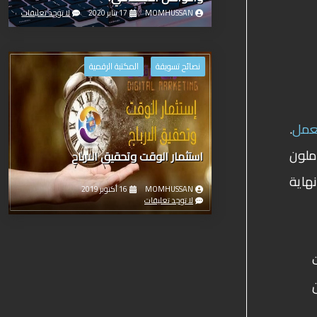
MOMHUSSAN
17 يناير 2020
لا توجد تعليقات
نصائح تسويقة
المكتبة الرقمية
عمل
.
ملون
استثمار الوقت وتحقيق الارباح
هاية
MOMHUSSAN
16 أكتوبر 2019
لا توجد تعليقات
ً من