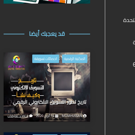
الولايات المتحدة
قد يعجبك أيضا
حة
المكتبة الرقمية
احصائات تسويقة
 لاستهداف هذه الشريحة هي: 12-1 مساءا، 5-6
تاريخ تطور التسويق الالكتروني الرقمي
MOMHUSSAN
14 أبريل 2020
لا توجد تعليقات