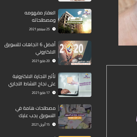
العقار مفهومه
ومصطلحاته
25 سبتمبر 2021
أفضل 6 اتجاهات للتسويق
الالكتروني
20 مايو 2021
تأثير التجارة الالكترونية
على نجاح النشاط التجاري
17 مايو 2021
مصطلحات هامة في
التسويق يجب عليك
معرفتها
15 أبريل 2021