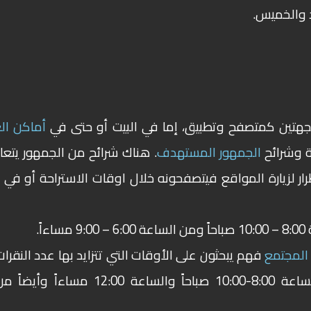
 والخميس.
جهتين كمتصفح وتطبيق، إما في البيت أو حتى في
أماكن ال
 وشرائح
الجمهور المستهدف
. هناك شرائح من الجمهور يتعا
رار لزيارة المواقع فيتصفحونه خلال اوقات الاستراحة أو في ن
اءاً.
المجتمع
فهم يبحثون على الأوقات التي تتزايد بها عدد النقرات
على الروابط التي تحتويها تغريداتهم مثل الساعة 8:00-10:00 صباحاً والساعة 12:00 مساءاً وأيضا