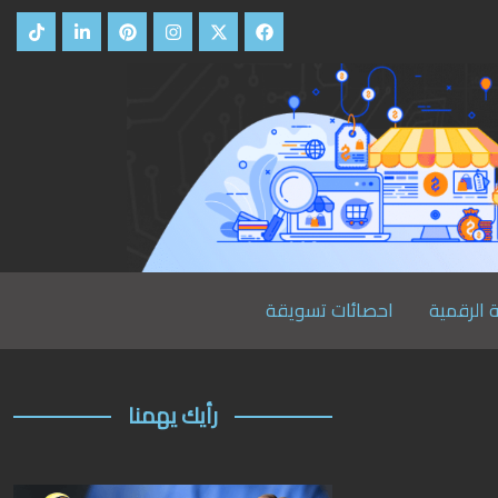
 الرقمية
احصائات تسويقة
رأيك يهمنا