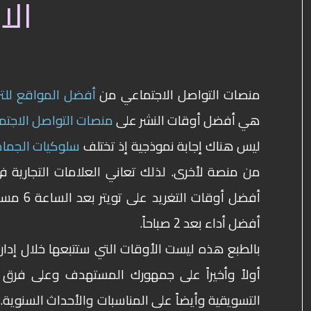
الا
منصات التواصل الاجتماعي من
أفضل المواقع للتر
هي أفضل أوقات النشر على
منصات التواصل الاجتم
ليس هناك إجابة نموذجية إذ تختلف
سلوكيات الجماه
من منصة لأخرى.
لذلك تعاني العلامات التجارية 
أفضل أو
أفضل أداء بعد 2 صباحاً.
بالطبع هذه ليست الأوقات التي ستتبعها خلال إدا
أولاً وأخيراً على جمهورك المستهدف وعلى فرق
التسويقية وأيضاً على المناسبات والأحداث السنوية.