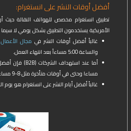
أفضل أوقات النشر على انستغرام:
الأمريكية يستخدمون التطبيق بشكل يومي لا سيما أ
غالباً أفضل أوقات النشر في
مجال الأعمال
والساعة 5:00 مساءاً بعد انتهاء العمل.
أما عند استهداف الشركات (
B2B
مساءا وحتى في أوقات متأخرة مثل 8-9 مساءا حين يختتمون يومهم العملي.
غالباً أفضل أيام النشر على انستغرام هو يوم ا