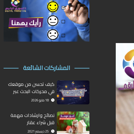
المشاركات الشائعة
كيف تحسن من موقعك
في محركات البحث عبر
التسويق الإلكتروني؟
18 مايو 2026
نصائح وارشادات مهمة
قبل شراء عقار
25 ديسمبر 2021