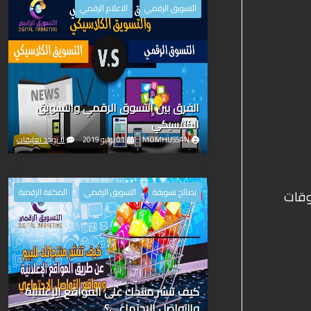
التسويق الرقمي
الاعلام الرقمي
الفرق بين التسوق الرقمي والتسويق
الكلاسيكي
MOMHUSSAN
01 يوليو 2019
لا توجد تعليقات
نصائح تسويقة
التسويق الرقمي
المكتبة الرقمية
وقات
كيف تنشر منتجك على المواقع الإعلانية
والتواصل الاجتماعي؟