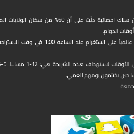
تطبيق انستغرام مخصص للهواتف النقالة حيث أن هناك احصائية دلّت على أن 60% من سكان 
وقات الدوام.
عالمياً على انستغرام عند الساعة 1:00 في وقت الاسترا
) فإن أفضل الأوقات
لجمعة.