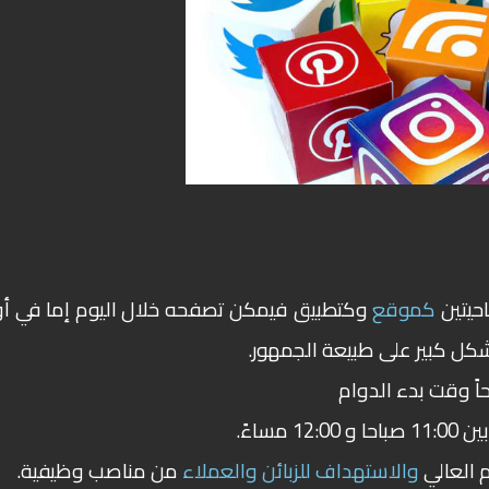
حيتين
كموقع
وكتطبيق فيمكن تصفحه خلال اليوم إما
في أ
شكل كبير على طبيعة الجمهور.
ساءً.
والاستهداف للزبائن والعملاء
من مناصب وظيفية.